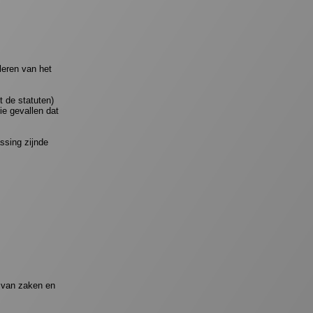
leren van het
t de statuten)
ie gevallen dat
ssing zijnde
g van zaken en