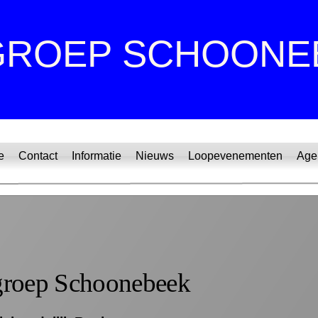
GROEP SCHOONE
e
Contact
Informatie
Nieuws
Loopevenementen
Age
roep Schoonebeek