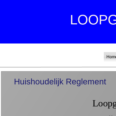
LOOP
Hom
Huishoudelijk Reglement
Loopg