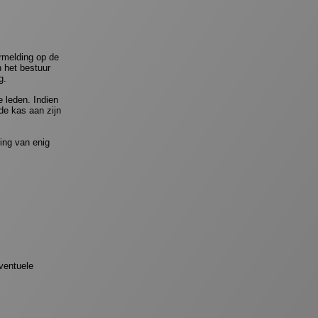
ermelding op de
 het bestuur
g.
 leden. Indien
de kas aan zijn
ing van enig
ventuele