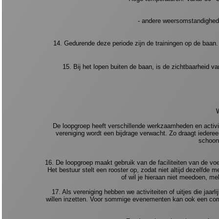
- andere weersomstandighede
14. Gedurende deze periode zijn de trainingen op de baan. Va
15. Bij het lopen buiten de baan, is de zichtbaarheid v
De loopgroep heeft verschillende werkzaamheden en activit
vereniging wordt een bijdrage verwacht. Zo draagt iederee
schoonm
16. De loopgroep maakt gebruik van de faciliteiten van de vo
Het bestuur stelt een rooster op, zodat niet altijd dezelfde
of wil je hieraan niet meedoen, mel
17. Als vereniging hebben we activiteiten of uitjes die jaarli
willen inzetten. Voor sommige evenementen kan ook een comm