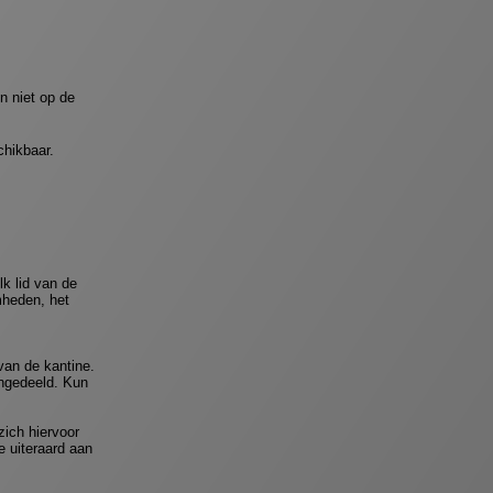
en niet op de
chikbaar.
k lid van de
mheden, het
van de kantine.
ingedeeld. Kun
 zich hiervoor
 uiteraard aan