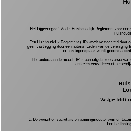
Hu
Het bijgevoegde ‘’Model Huishoudelijk Reglement voor een v
Huishoudel
Een Huishoudelijk Reglement (HR) wordt vastgesteld door de
geen vastlegging door een notaris. Leden van de vereniging h
er een tegenspraak wordt geconstateerd
Het onderstaande model HR is een uitgebreide versie van e
artikelen verwijderen of herschri
Huis
Lo
Vastgesteld in
1. De voorzitter, secretaris en penningmeester vormen tezam
kan beslissin