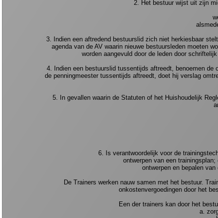
2. Het bestuur wijst uit zijn
w
alsmede
3. Indien een aftredend bestuurslid zich niet herkiesbaar ste
agenda van de AV waarin nieuwe bestuursleden moeten wor
worden aangevuld door de leden door schriftelijk
4. Indien een bestuurslid tussentijds aftreedt, benoemen de
de penningmeester tussentijds aftreedt, doet hij verslag omt
5. In gevallen waarin de Statuten of het Huishoudelijk Reg
a
6. Is verantwoordelijk voor de trainingste
ontwerpen van een trainingsplan; 
ontwerpen en bepalen van d
De Trainers werken nauw samen met het bestuur. Traine
onkostenvergoedingen door het bestu
Een der trainers kan door het best
a. zor