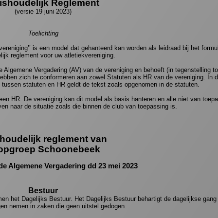
ishoudelijk Reglement
(versie 19 juni 2023)
Toelichting
ereniging’’ is een model dat gehanteerd kan worden als leidraad bij het formu
ijk reglement voor uw atletiekvereniging.
 Algemene Vergadering (AV) van de vereniging en behoeft (in tegenstelling to
ebben zich te conformeren aan zowel Statuten als HR van de vereniging. In d
 tussen statuten en HR geldt de tekst zoals opgenomen in de statuten.
en HR. De vereniging kan dit model als basis hanteren en alle niet van toepa
jven naar de situatie zoals die binnen de club van toepassing is.
houdelijk reglement van
opgroep Schoonebeek
 de Algemene Vergadering dd 23 mei 2023
Bestuur
en het Dagelijks Bestuur. Het Dagelijks Bestuur behartigt de dagelijkse gan
gen nemen in zaken die geen uitstel gedogen.